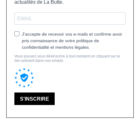
actualités de La Butte.
J'accepte de recevoir vos e-mails et confirme avoir
pris connaissance de votre politique de
confidentialité et mentions légales.
Vous pouvez vous désinscrire à tout moment en cliquant sur le
lien présent dans nos emails.
S'INSCRIRE